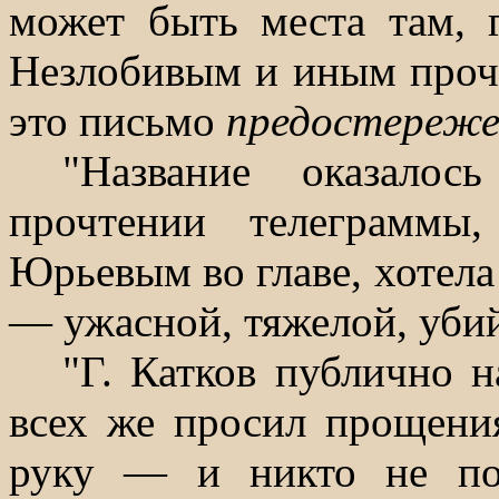
может быть места там, 
Незлобивым и иным прочи
это письмо
предостереже
"Название оказалос
прочтении телеграммы
Юрьевым во главе, хотела 
— ужасной, тяжелой, убий
"Г. Катков публично н
всех же просил прощения
руку — и никто не по