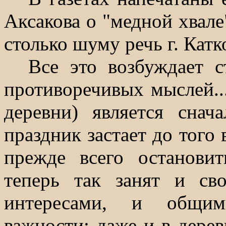
Аксакова о "медной хвале
столько шуму речь г. Кат
Все это возбуждает с
противоречивых мыслей...
деревни) является сна
праздник застает до того 
прежде всего останови
теперь так занят и с
интересами, и общим
важности; даже и в дерев