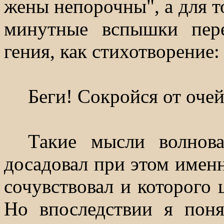
жены непорочны", а для т
минутные вспышки пере
гения, как стихотворение:
Беги! Сокройся от очей
Такие мысли волнов
досадовал при этом именн
сочувствовал и которого ц
Но впоследствии я поня