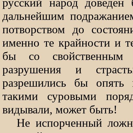
русский народ доведен
дальнейшим подражание
потворством до состоян
именно те крайности и т
бы со свойственным 
разрушения и страст
разрешились бы опять 
такими суровыми поря
видывали, может быть!
Не испорченный ложн