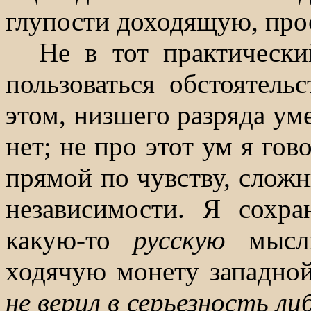
глупости доходящую, пр
Не в тот практически
пользоваться обстоятель
этом, низшего разряда ум
нет; не про этот ум я го
прямой по чувству, слож
независимости. Я сохр
какую-то
русскую
мыс
ходячую монету западно
не верил в серьезность л