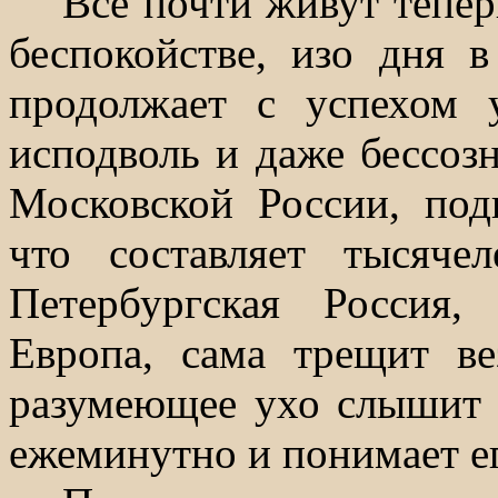
Все почти живут тепер
беспокойстве, изо дня в
продолжает с успехом у
исподволь и даже бессозн
Московской России, под
что составляет тысяче
Петербургская Россия
Европа, сама трещит в
разумеющее ухо слышит 
ежеминутно и понимает ег