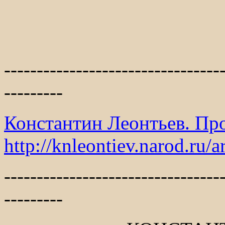
---------------------------------
---------
Константин Леонтьев. Пр
http://knleontiev.narod.ru/a
---------------------------------
---------