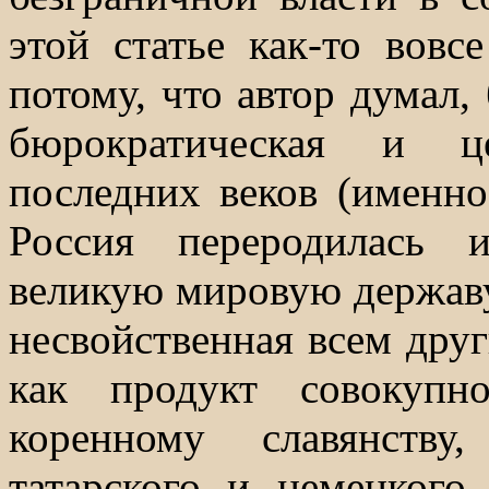
этой статье как-то вовс
потому, что автор думал, 
бюрократическая и це
последних веков (именно
Россия переродилась 
великую мировую державу)
несвойственная всем друг
как продукт совокупн
коренному славянству
татарского и немецкого