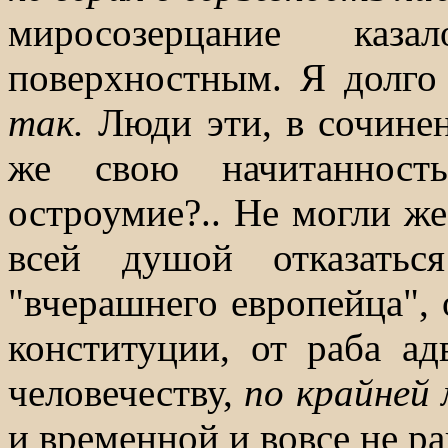
миросозерцание ка
поверхностным. Я долго
так.
Люди эти, в сочине
же свою начитанность
остроумие?.. Не могли же
всей душой отказатьс
"вчерашнего европейца", 
конституции, от раба а
человечеству,
по крайней
и временной и вовсе не р