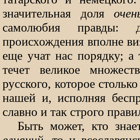
значительная доля
оче
самолюбия правды: 
происхождения вполне ви
еще учат нас порядку; а 
течет великое множест
русского, которое столько
нашей и, исполняя бесп
славно и так строго прави
Быть может, кто знае
влияний,
то и всеславянс