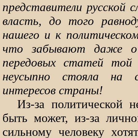
представители русской с
власть, до того равно
нашего и к политическо
что забывают даже о 
передовых статей той 
неусыпно стояла на 
интересов страны!
Из-за политической н
быть может, из-за личн
сильному человеку хот