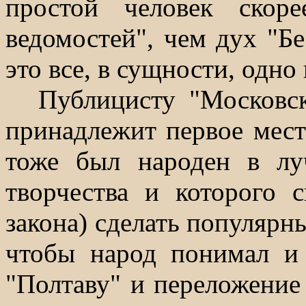
простой человек скор
ведомостей", чем дух "Бе
это все, в сущности, одно 
Публицисту "Московск
принадлежит первое мест
тоже был народен в л
творчества и которого 
закона) сделать популярны
чтобы народ понимал и 
"Полтаву" и переложени