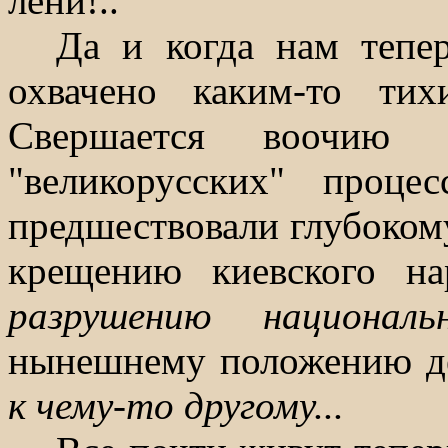
лени!..
Да и когда нам тепер
охвачено каким-то ти
Свершается воочию
"великорусских" проце
предшествовали глубоком
крещению киевского на
разрушению национа
нынешнему положению де
к чему-то другому...