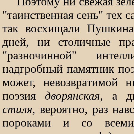
Поэтому ни свежая зел
"таинственная сень" тех 
так восхищали Пушкина
дней, ни столичные пр
"разночинной" интел
надгробный памятник по
может, невозвратимой н
поэзия
дворянская,
а д
стиля,
вероятно, раз нав
пороками и со всеми