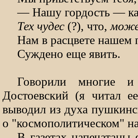
— Нашу гордость — ка
Тех чудес
(?), что,
мож
Нам в расцвете нашем
Суждено еще явить.
Говорили многие и
Достоевский (я читал е
выводил из духа пушкинс
о "космополитическом" на
В газетах напечатаны 