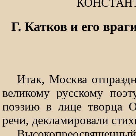
КОНСТАН
Г. Катков и его вра
Итак, Москва отпразд
великому русскому поэт
поэзию в лице творца О
речи, декламировали стих
Высокопреосвящен