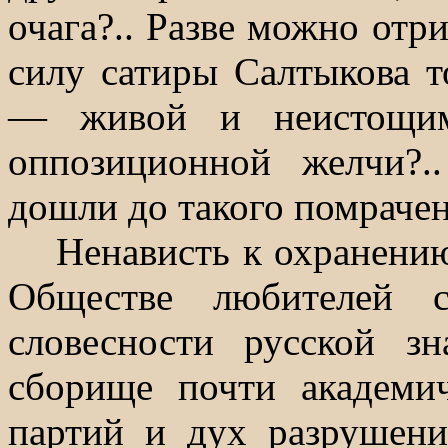
очага?.. Разве можно отр
силу сатиры Салтыкова то
— живой и неистощим
оппозиционной желчи?
дошли до такого помрачен
Ненависть к охранению
Обществе любителей 
словесности русской з
сборище почти академич
партий и дух разрушени