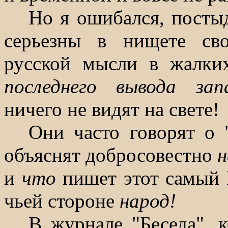
Но я ошибался, посты
серьезны в нищете сво
русской мысли в жалких
последнего вывода за
ничего не видят на свете!
Они часто говорят о 
объяснят добросовестно
и
что
пишет этот самый 
чьей стороне
народ!
В журнале "Беседа", 