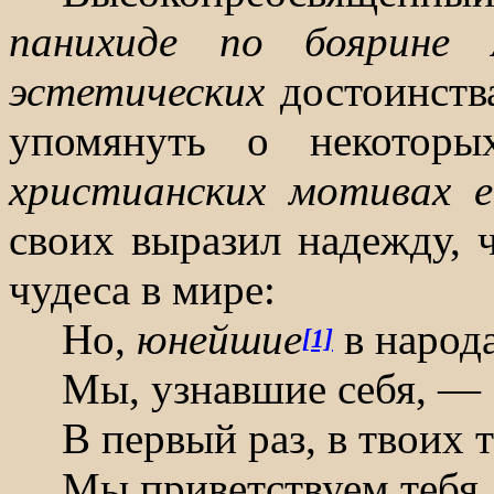
панихиде по боярине 
эстетических
достоинств
упомянуть о некотор
христианских мотивах 
своих выразил надежду, 
чудеса в мире:
Но,
юнейшие
в народ
[1]
Мы, узнавшие себя, —
В первый раз, в твоих 
Мы приветствуем тебя,