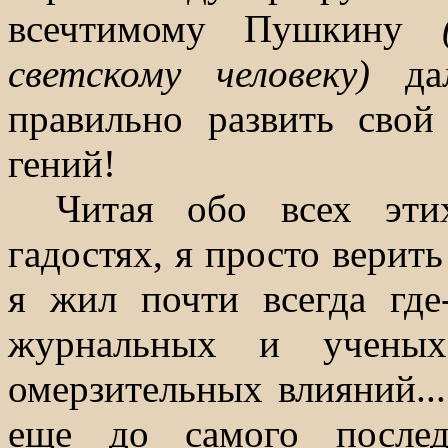
всечтимому Пушкину
светскому человеку)
д
правильно развить сво
гений!
Читая обо всех эти
гадостях, я просто верить
я жил почти всегда где
журнальных и учены
омерзительных влияний...
еще до самого послед