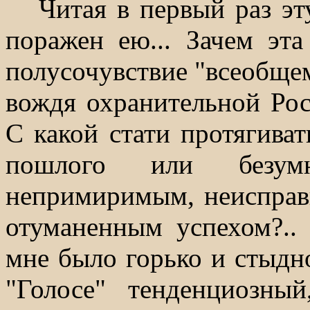
Читая в первый раз эт
поражен ею... Зачем эт
полусочувствие "всеобщем
вождя охранительной Росс
С какой стати протягива
пошлого или безумн
непримиримым, неисправ
отуманенным успехом?..
мне было горько и стыдно
"Голосе" тенденциозны