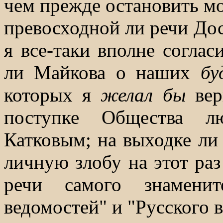
чем прежде остановить мо
превосходной ли речи Дос
я все-таки вполне соглас
ли Майкова о наших
бу
которых я
желал бы
ве
поступке Общества лю
Катковым; на выходке ли 
личную злобу на этот раз
речи самого знаменит
ведомостей" и "Русского в