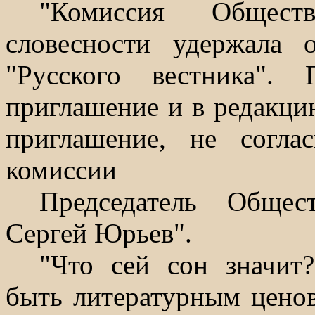
"Комиссия Общест
словесности удержала 
"Русского вестника"
приглашение и в редакц
приглашение, не согл
комиссии
Председатель Общес
Сергей Юрьев".
"Что сей сон значит
быть литературным цено