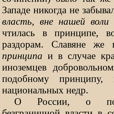
Западе никогда не забыва
власть, вне нашей воли
чтилась в принципе, в
раздорам. Славяне же 
принципа
и в случае кр
иноземцев добровольно
подобному принципу, 
национальных недр.
О России, о попу
безграничной власти в 