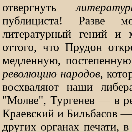
отвергнуть
литерат
публициста! Разве мо
литературный гений и 
оттого, что Прудон отк
медленную, постепенну
революцию народов,
кото
восхваляют наши либер
"Молве", Тургенев — в р
Краевский и Бильбасов — 
других органах печати, в