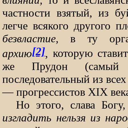
частности взятый, из б
легче всякого другого 
безвластие,
в ту орг
[2]
архию
,
которую ставит
же Прудон (самый 
последовательный из всех
— прогрессистов
XIX
век
Но этого, слава Богу
изгладить нельзя из нар