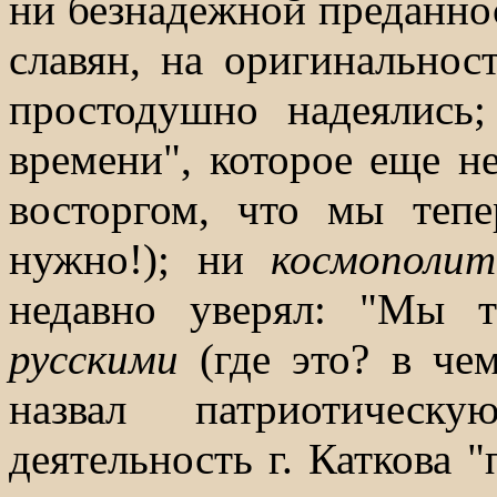
ни безнадежной преданно
славян, на оригинальнос
простодушно надеялис
времени", которое еще не
восторгом, что мы теп
нужно!); ни
космополи
недавно уверял: "Мы т
русскими
(где это? в че
назвал патриотичес
деятельность г. Каткова "