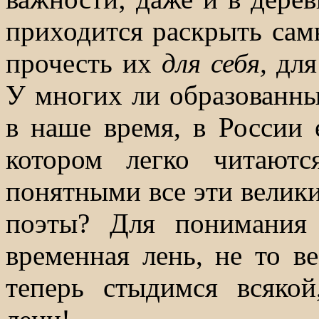
приходится раскрыть са
прочесть их
для себя,
для
У многих ли образованн
в наше время, в России 
котором легко читают
понятными все эти велик
поэты? Для понимания
временная лень, не то в
теперь стыдимся всяко