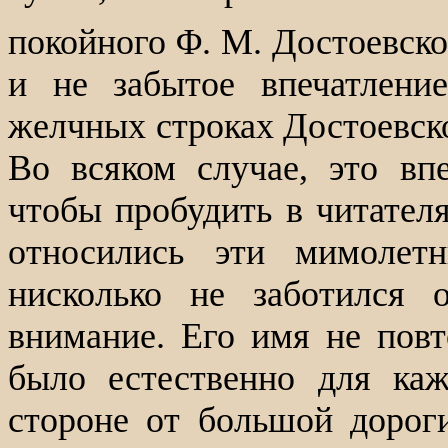
покойного
Φ. Μ.
Достоевско
и не забытое впечатлени
желчных строках Достоевског
Во всяком случае, это вп
чтобы пробудить в читателя
относились эти мимолетн
нисколько не заботился 
внимание. Его имя не повт
было естественно для каж
стороне от большой дороги