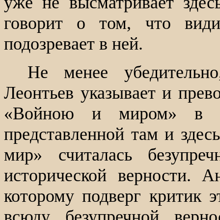
уже не высматривает здес
говорит о том, что види
подозревает в ней.
Не менее убедительно
Леонтьев указывает и прев
«Войною и миром» в и
представленной там и здесь
мир» считалась безупре
исторической верности. А
которому подверг критик э
всюду безупречной верно