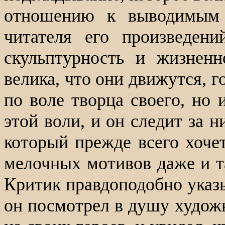
отношению к выводимым 
читателя его произведен
скульптурность и жизненн
велика, что они движутся, г
по воле творца своего, но 
этой воли, и он следит за 
который прежде всего хоче
мелочных мотивов даже и та
Критик правдоподобно указы
он посмотрел в душу художн