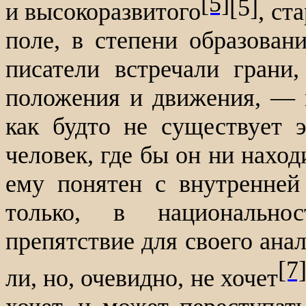
[5]
[5]
и высокоразвитого
, ст
поле, в степени образован
писатели встречали грани
положения и движения, — и
как будто не существует 
человек, где бы он ни нахо
ему понятен с внутренней
только, в национально
препятствие для своего анал
[7
ли, но, очевидно, не хочет