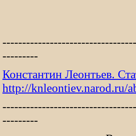
---------------------------------
---------
Константин Леонтьев. Ста
http://knleontiev.narod.ru/
a
---------------------------------
---------