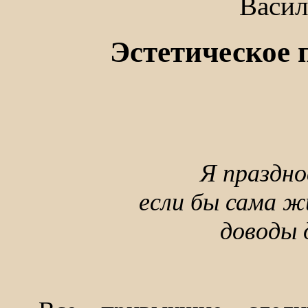
Васил
Эстетическое 
Я праздно
если бы сама ж
доводы 