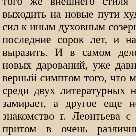
того же внешнего стиля 
выходить на новые пути худ
сил к иным духовным созерц
последние сорок лет, и н
выразить. И в самом дел
новых дарований, уже давн
верный симптом того, что 
среди двух литературных н
замирает, а другое еще н
знакомство г. Леонтьева с
притом в очень различн