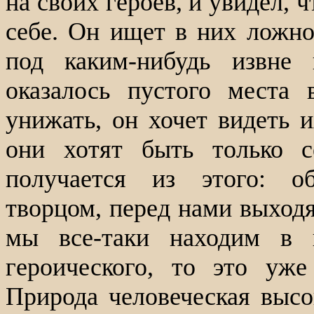
на своих героев, и увидел, ч
себе. Он ищет в них ложног
под каким-нибудь извне
оказалось пустого места
унижать, он хочет видеть 
они хотят быть только с
получается из этого: о
творцом, перед нами выходя
мы все-таки находим в 
героического, то это уже
Природа человеческая высок