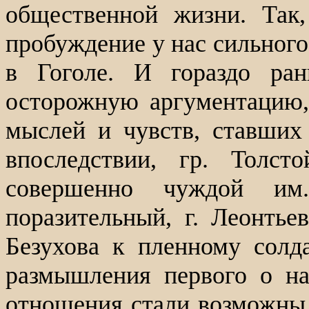
общественной жизни. Так,
пробуждение у нас сильного
в Гоголе. И гораздо ра
осторожную аргументацию, 
мыслей и чувств, ставши
впоследствии, гр. Толст
совершенно чуждой им
поразительный, г. Леонтье
Безухова к пленному солд
размышления первого о н
отношения стали возможны 