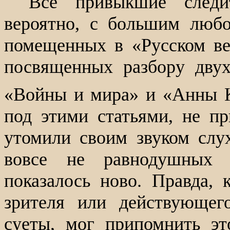
Все привыкшие следит
вероятно, с большим любо
помещенных в «Русском ве
посвященных разбору двух
«Войны и мира» и «Анны 
под этими статьями, не пр
утомили своим звуком слух
вовсе не равнодушных к
показалось ново. Правда, 
зрителя или действующег
суеты, мог припомнить э