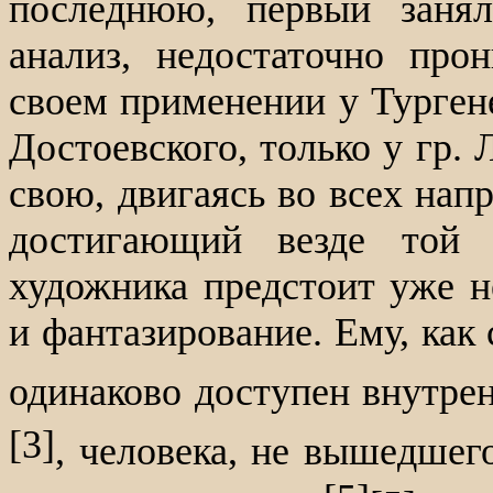
последнюю, первый занял
анализ, недостаточно про
своем применении у Турген
Достоевского, только у гр.
свою, двигаясь во всех нап
достигающий везде той 
художника предстоит уже н
и фантазирование. Ему, как 
одинаково доступен внутр
[3]
, человека, не вышедшег