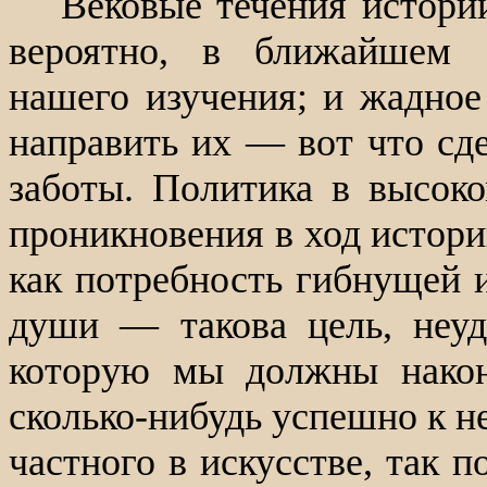
Вековые течения истори
вероятно, в ближайшем
нашего изучения; и жадное
направить их — вот что сд
заботы. Политика в высоко
проникновения в ход истори
как потребность гибнущей 
души — такова цель, неуд
которую мы должны након
сколько-нибудь успешно к н
частного в искусстве, так п