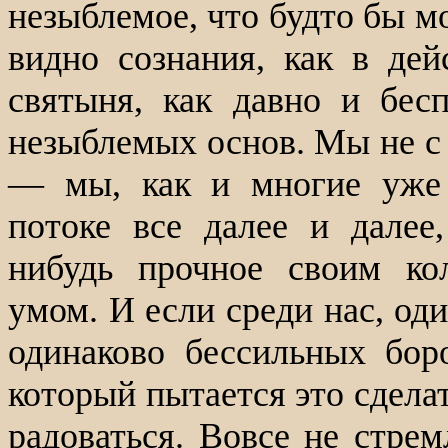
незыблемое, что будто бы м
видно сознания, как в дей
святыня, как давно и бес
незыблемых основ. Мы не с 
— мы, как и многие уже 
потоке все далее и далее,
нибудь прочное своим к
умом. И если среди нас, од
одинаково бессильных боро
который пытается это сдела
радоваться. Вовсе не стрем