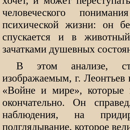
хочет, и может переступат
человеческого пониман
психической жизни: он б
спускается и в животны
зачатками душевных состоян
В этом анализе, с
изображаемым, г. Леонтьев 
«Войне и мире», которые
окончательно. Он справе
наблюдения, на придир
подглядывание, которое вел